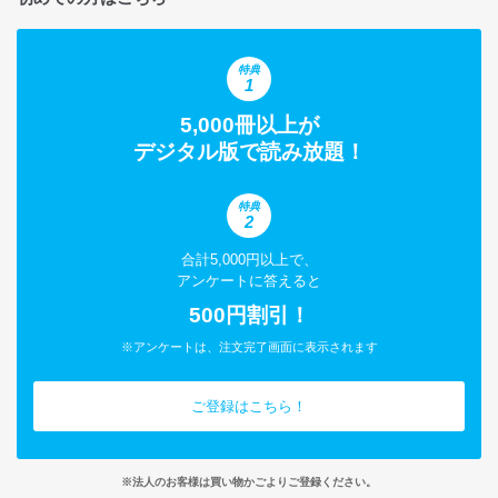
特典
1
5,000冊以上が
デジタル版で読み放題！
特典
2
合計5,000円以上で、
アンケートに答えると
500円割引！
※アンケートは、注文完了画面に表示されます
ご登録はこちら！
※法人のお客様は買い物かごよりご登録ください。