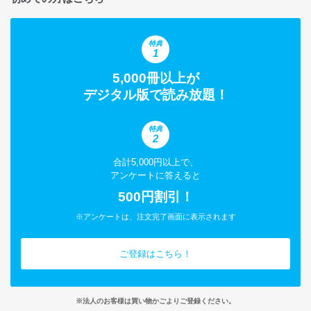
特典
1
5,000冊以上が
デジタル版で読み放題！
特典
2
合計5,000円以上で、
アンケートに答えると
500円割引！
※アンケートは、注文完了画面に表示されます
ご登録はこちら！
※法人のお客様は買い物かごよりご登録ください。