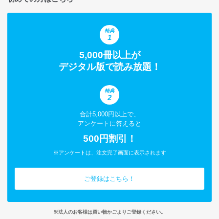
特典
1
5,000冊以上が
デジタル版で読み放題！
特典
2
合計5,000円以上で、
アンケートに答えると
500円割引！
※アンケートは、注文完了画面に表示されます
ご登録はこちら！
※法人のお客様は買い物かごよりご登録ください。