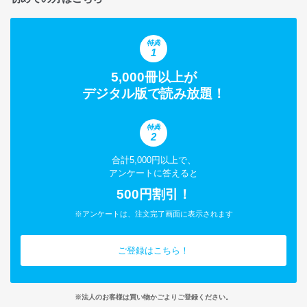
特典
1
5,000冊以上が
デジタル版で読み放題！
特典
2
合計5,000円以上で、
アンケートに答えると
500円割引！
※アンケートは、注文完了画面に表示されます
ご登録はこちら！
※法人のお客様は買い物かごよりご登録ください。