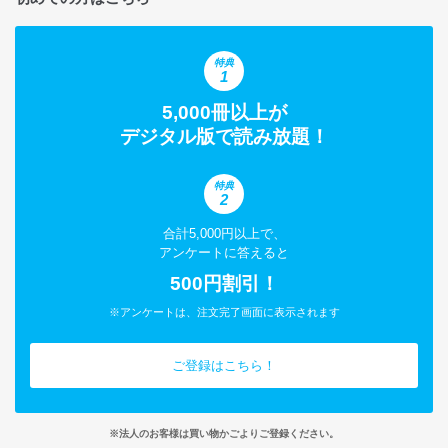
特典
1
5,000冊以上が
デジタル版で読み放題！
特典
2
合計5,000円以上で、
アンケートに答えると
500円割引！
※アンケートは、注文完了画面に表示されます
ご登録はこちら！
※法人のお客様は買い物かごよりご登録ください。