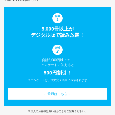
特典
1
5,000冊以上が
デジタル版で読み放題！
特典
2
合計5,000円以上で、
アンケートに答えると
500円割引！
※アンケートは、注文完了画面に表示されます
ご登録はこちら！
※法人のお客様は買い物かごよりご登録ください。