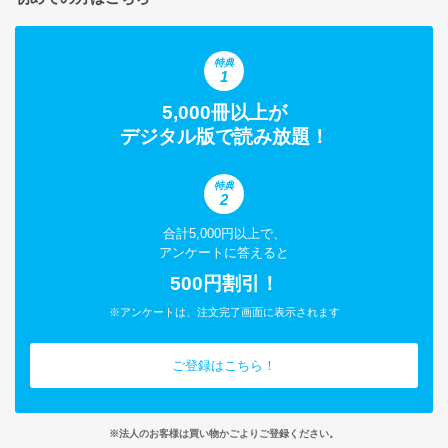
特典
1
5,000冊以上が
デジタル版で読み放題！
特典
2
合計5,000円以上で、
アンケートに答えると
500円割引！
※アンケートは、注文完了画面に表示されます
ご登録はこちら！
※法人のお客様は買い物かごよりご登録ください。