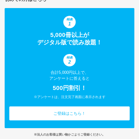
特典
1
5,000冊以上が
デジタル版で読み放題！
特典
2
合計5,000円以上で、
アンケートに答えると
500円割引！
※アンケートは、注文完了画面に表示されます
ご登録はこちら！
※法人のお客様は買い物かごよりご登録ください。