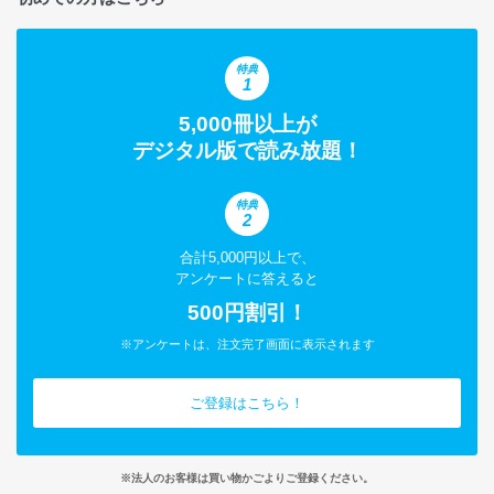
特典
1
5,000冊以上が
デジタル版で読み放題！
特典
2
合計5,000円以上で、
アンケートに答えると
500円割引！
※アンケートは、注文完了画面に表示されます
ご登録はこちら！
※法人のお客様は買い物かごよりご登録ください。