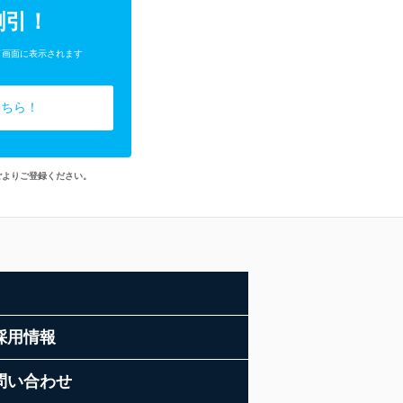
割引！
了画面に表示されます
こちら！
ごよりご登録ください。
採用情報
問い合わせ