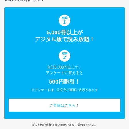
特典
1
5,000冊以上が
デジタル版で読み放題！
特典
2
合計5,000円以上で、
アンケートに答えると
500円割引！
※アンケートは、注文完了画面に表示されます
ご登録はこちら！
※法人のお客様は買い物かごよりご登録ください。