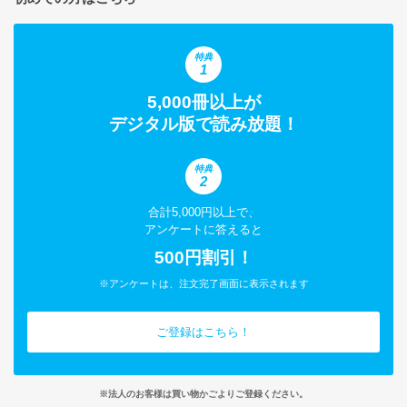
特典
1
5,000冊以上が
デジタル版で読み放題！
特典
2
合計5,000円以上で、
アンケートに答えると
500円割引！
※アンケートは、注文完了画面に表示されます
ご登録はこちら！
※法人のお客様は買い物かごよりご登録ください。