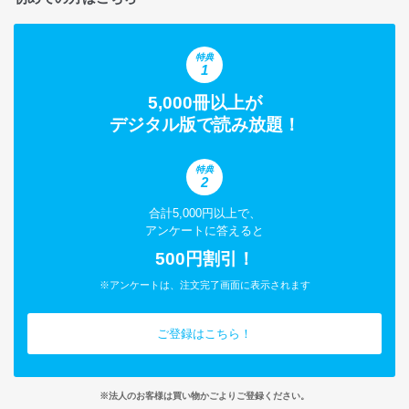
特典
1
5,000冊以上が
デジタル版で読み放題！
特典
2
合計5,000円以上で、
アンケートに答えると
500円割引！
※アンケートは、注文完了画面に表示されます
ご登録はこちら！
※法人のお客様は買い物かごよりご登録ください。