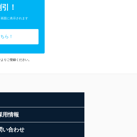
割引！
了画面に表示されます
こちら！
ごよりご登録ください。
採用情報
問い合わせ