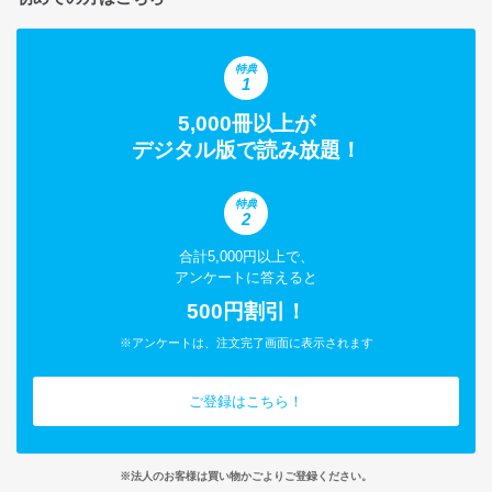
特典
1
5,000冊以上が
デジタル版で読み放題！
特典
2
合計5,000円以上で、
アンケートに答えると
500円割引！
※アンケートは、注文完了画面に表示されます
ご登録はこちら！
※法人のお客様は買い物かごよりご登録ください。