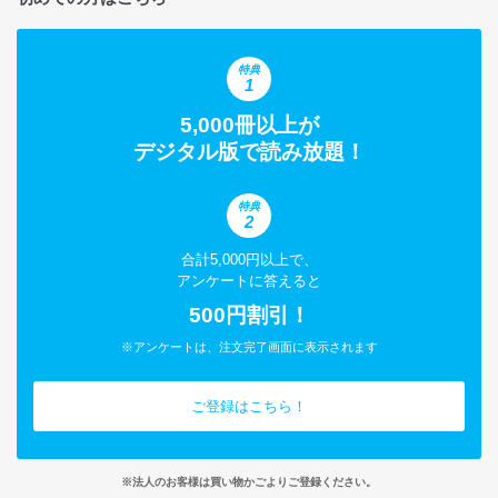
特典
1
5,000冊以上が
デジタル版で読み放題！
特典
2
合計5,000円以上で、
アンケートに答えると
500円割引！
※アンケートは、注文完了画面に表示されます
ご登録はこちら！
※法人のお客様は買い物かごよりご登録ください。