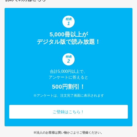
特典
1
5,000冊以上が
デジタル版で読み放題！
特典
2
合計5,000円以上で、
アンケートに答えると
500円割引！
※アンケートは、注文完了画面に表示されます
ご登録はこちら！
※法人のお客様は買い物かごよりご登録ください。