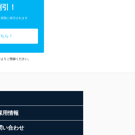
割引！
了画面に表示されます
こちら！
ごよりご登録ください。
採用情報
問い合わせ