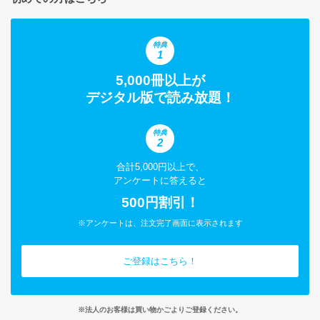
特典
1
5,000冊以上が
デジタル版で読み放題！
特典
2
合計5,000円以上で、
アンケートに答えると
500円割引！
※アンケートは、注文完了画面に表示されます
ご登録はこちら！
※法人のお客様は買い物かごよりご登録ください。