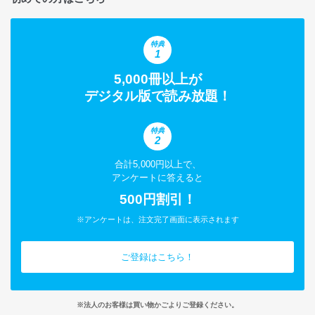
特典
1
5,000冊以上が
デジタル版で読み放題！
特典
2
合計5,000円以上で、
アンケートに答えると
500円割引！
※アンケートは、注文完了画面に表示されます
ご登録はこちら！
※法人のお客様は買い物かごよりご登録ください。