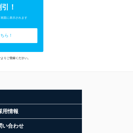
割引！
了画面に表示されます
こちら！
ごよりご登録ください。
採用情報
問い合わせ