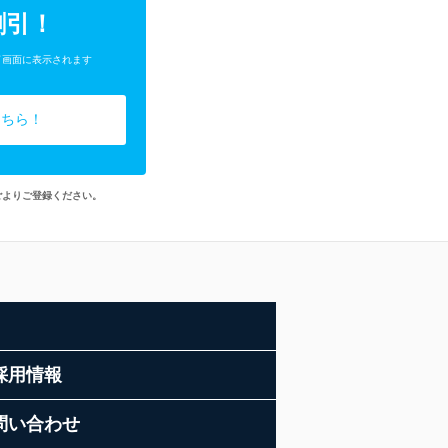
割引！
了画面に表示されます
こちら！
ごよりご登録ください。
採用情報
問い合わせ