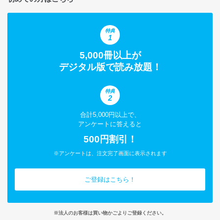
特典
1
5,000冊以上が
デジタル版で読み放題！
特典
2
合計5,000円以上で、
アンケートに答えると
500円割引！
※アンケートは、注文完了画面に表示されます
ご登録はこちら！
※法人のお客様は買い物かごよりご登録ください。