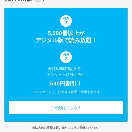
特典
1
5,000冊以上が
デジタル版で読み放題！
特典
2
合計5,000円以上で、
アンケートに答えると
500円割引！
※アンケートは、注文完了画面に表示されます
ご登録はこちら！
※法人のお客様は買い物かごよりご登録ください。