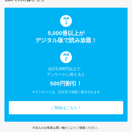
特典
1
5,000冊以上が
デジタル版で読み放題！
特典
2
合計5,000円以上で、
アンケートに答えると
500円割引！
※アンケートは、注文完了画面に表示されます
ご登録はこちら！
※法人のお客様は買い物かごよりご登録ください。