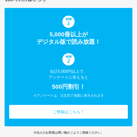
特典
1
5,000冊以上が
デジタル版で読み放題！
特典
2
合計5,000円以上で、
アンケートに答えると
500円割引！
※アンケートは、注文完了画面に表示されます
ご登録はこちら！
※法人のお客様は買い物かごよりご登録ください。