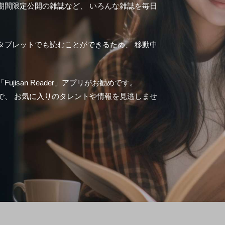
期間限定公開の雑誌など、 いろんな雑誌を毎日
タブレットでも読むことができるため、 移動中
isan Reader」アプリがお勧めです。
で、 お気に入りのタレントや情報を見逃しませ