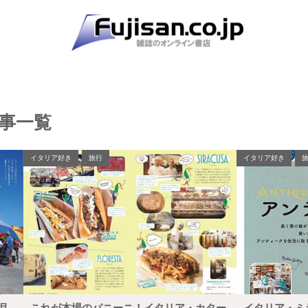
事一覧
イタリア好き
旅行
イタリア好き
月
これが本場のパニーニ！イタリア・カター
イタリア・ミ