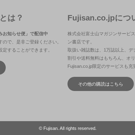
冊とは？
Fujisan.co.jpに
みお知らせ便」で配信中
株式会社富士山マガジンサービ
すので、是非ご登録ください。
ン書店です。
設定することができます。
取扱い雑誌数は、1万誌以上、デジ
割引や送料無料はもちろん、オ
Fujisan.co.jp限定のサービス
その他の購読はこちら
© Fujisan. All rights reserved.