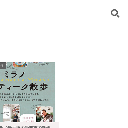
旅行
ラノ最大級の骨董市で散歩