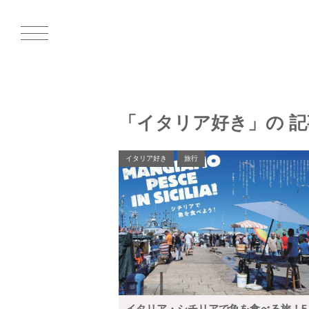
「イタリア好き」の 記
イタリア好き
旅行
イタリア・シチリアで魚を食べる旅！5