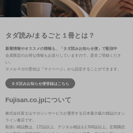
タダ読み/まるごと１冊とは？
新着情報やオススメの情報も、「タダ読みお知らせ便」で配信中
会員限定のお得な情報もお送りしていますので、是非ご登録くださ
い。
※メルマガの受信は『マイページ』から設定することができます。
タダ読みお知らせ便登録はこちら
Fujisan.co.jpについて
株式会社富士山マガジンサービスが運営する日本最大級の雑誌のオン
ライン書店です。
取扱い雑誌数は、1万誌以上、デジタル雑誌も2,500誌以上。定期購読