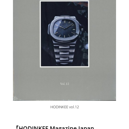
HODINKEE vol.12
『HODINKEE Magazine Japan