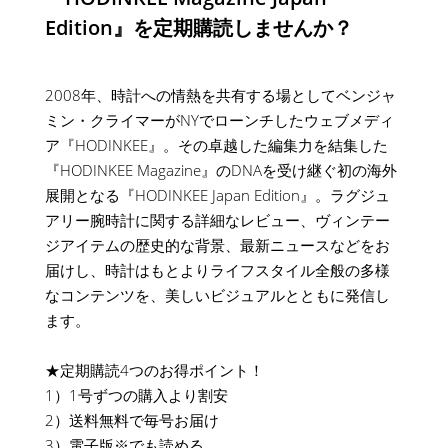
Edition』を定期購読しませんか？
2008年、時計への情熱を共有する場としてベンジャ
ミン・クライマーがNYでローンチしたウェブメディ
ア『HODINKEE』。その卓越した編集力を結集した
『HODINKEE Magazine』のDNAを受け継ぐ初の海外
展開となる『HODINKEE Japan Edition』。ラグジュ
アリー腕時計に関する詳細なレビュー、ヴィンテー
ジアイテムの歴史的な背景、最新ニュースなどをお
届けし、時計はもとよりライフスタイル全般の多様
なコンテンツを、美しいビジュアルとともに発信し
ます。
★定期購読4つのお得ポイント！
1）1号ずつの購入より割安
2）送料無料で毎号お届け
3）電子版※でも読める