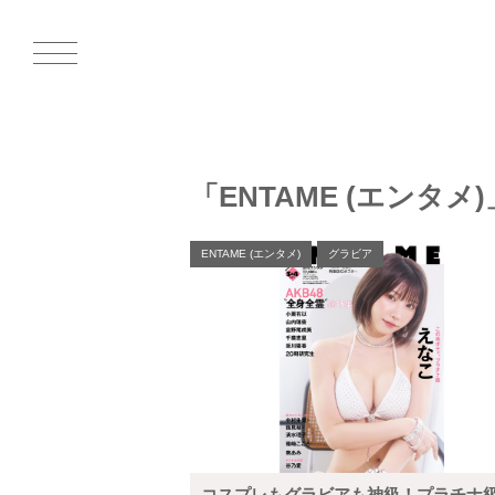
「ENTAME (エンタメ
ENTAME (エンタメ)
グラビア
コスプレもグラビアも神級！プラチナ