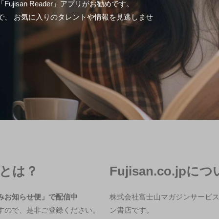
isan Reader」アプリがお勧めです。
で、 お気に入りのタレントや情報を見逃しませ
冊とは？
Fujisan.co.jpに
みお知らせ便」で配信中
株式会社富士山マガジンサービ
すので、是非ご登録ください。
ン書店です。