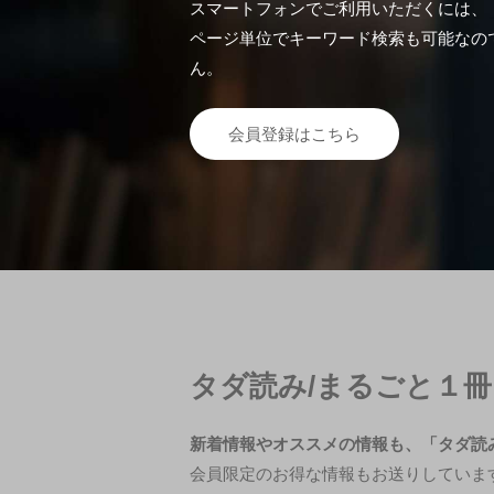
スマートフォンでご利用いただくには、「Fuj
ページ単位でキーワード検索も可能なの
ん。
会員登録はこちら
タダ読み/まるごと１
新着情報やオススメの情報も、「タダ読
会員限定のお得な情報もお送りしていま