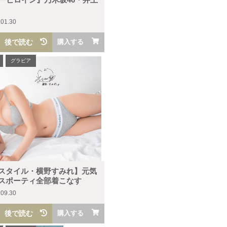
.01.30
後で読む
購入する
グラビア
スタイル・横野すみれ】元気
スポーティ全部着こなす
.09.30
後で読む
購入する