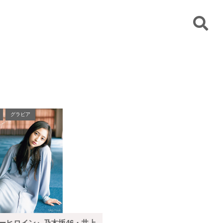
グラビア
ューヒロイン』乃木坂46・井上