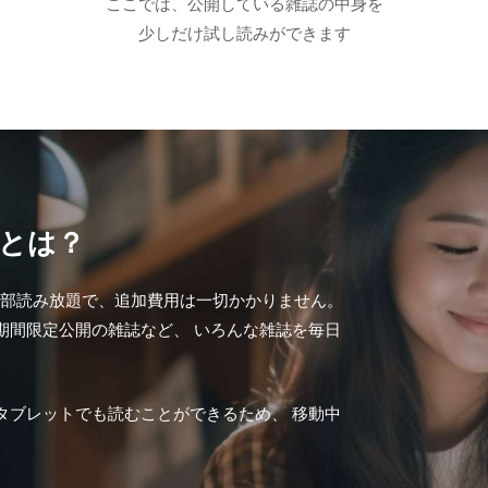
ここでは、公開している雑誌の中身を
少しだけ試し読みができます
冊とは？
が全部読み放題で、追加費用は一切かかりません。
期間限定公開の雑誌など、 いろんな雑誌を毎日
タブレットでも読むことができるため、 移動中