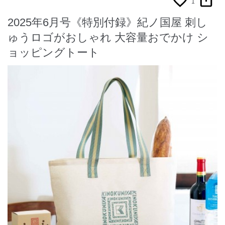
1
2025年6月号《特別付録》紀ノ国屋 刺し
ゅうロゴがおしゃれ 大容量おでかけ シ
ョッピングトート