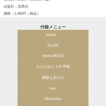
出版社：宝島社
価格：1,480円（税込）
付録メニュー
InRed
GLOW
otona MUSE
大人のおしゃれ手帖
素敵なあの人
mini
MonoMax