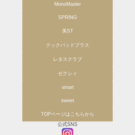
MonoMaster
SPRING
美ST
クックパッドプラス
レタスクラブ
ゼクシィ
smart
sweet
TOPページはこちらから
公式SNS