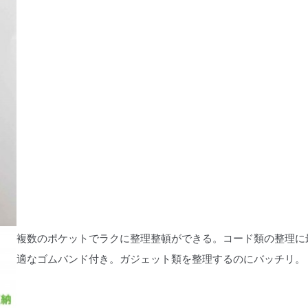
複数のポケットでラクに整理整頓ができる。コード類の整理に
適なゴムバンド付き。ガジェット類を整理するのにバッチリ。