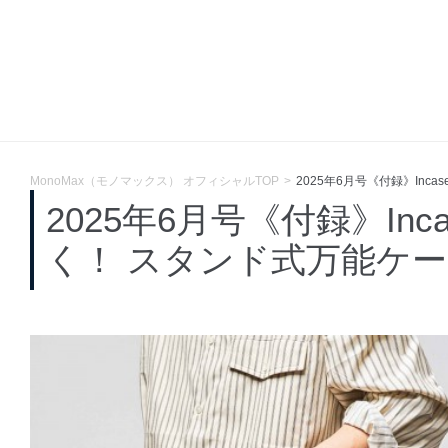
MonoMax（モノマックス） オフィシャルTOP
2025年6月号《付録》Inc
2025年6月号《付録》Inc
く！ スタンド式万能ケ