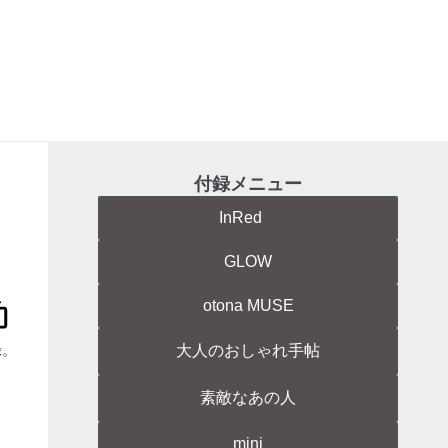
付録メニュー
InRed
GLOW
otona MUSE
録。
大人のおしゃれ手帖
素敵なあの人
mini