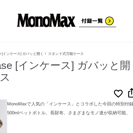
ase [インケース] ガバッと開く！ スタンド式万能ケース
ase [インケース] ガバッと開
ース
MonoMaxで人気の「インケース」とコラボした今回の特別付
500mlペットボトル、長財布、さまざまなモノ達が収納可能。