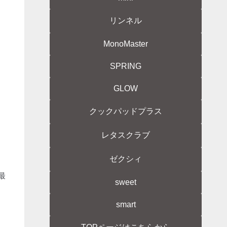
リンネル
MonoMaster
SPRING
GLOW
クックパッドプラス
レタスクラブ
ゼクシィ
最
sweet
smart