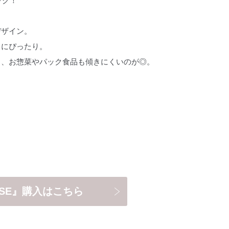
ッグ！
デザイン。
しにぴったり。
き、お惣菜やパック食品も傾きにくいのが◎。
MUSE』購入はこちら