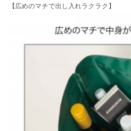
【広めのマチで出し入れラクラク】