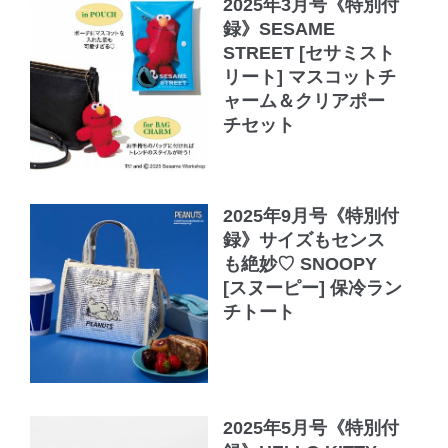
2025年3月号《特別付
録》SESAME
STREET [セサミスト
リート] マスコットチ
ャーム＆クリアポー
チセット
2025年9月号《特別付
録》サイズもセンス
も絶妙♡ SNOOPY
[スヌーピー] 保冷ラン
チトート
2025年5月号《特別付