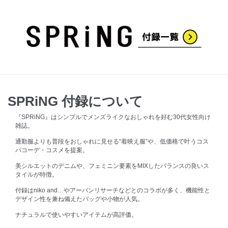
SPRiNG 付録について
『SPRiNG』はシンプルでメンズライクなおしゃれを好む30代女性向け
雑誌。
通勤服よりも普段をおしゃれに見せる“着映え服”や、低価格で叶うコス
パコーデ・コスメを提案。
美シルエットのデニムや、フェミニン要素をMIXしたバランスの良いス
タイルが特徴。
付録はniko and…やアーバンリサーチなどとのコラボが多く、機能性と
デザイン性を兼ね備えたバッグや小物が人気。
ナチュラルで使いやすいアイテムが高評価。