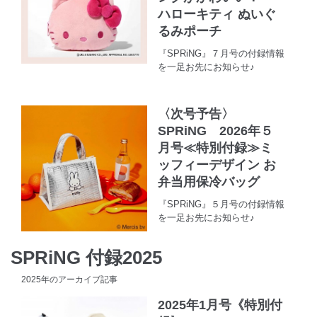
ハローキティ ぬいぐ
るみポーチ
『SPRiNG』７月号の付録情報
を一足お先にお知らせ♪
〈次号予告〉
SPRiNG 2026年５
月号≪特別付録≫ミ
ッフィーデザイン お
弁当用保冷バッグ
『SPRiNG』５月号の付録情報
を一足お先にお知らせ♪
SPRiNG 付録2025
2025年のアーカイブ記事
2025年1月号《特別付