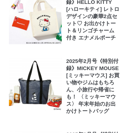
録》HELLO KITTY
[ハローキティ] レトロ
デザインの豪華2点セ
ット♡ お出かけトー
ト＆リンゴチャーム
付き エナメルポーチ
2025年2月号《特別付
録》MICKEY MOUSE
[ミッキーマウス] お買
い物やジムはもちろ
ん、小旅行や帰省に
も！ 〈ミッキーマウ
ス〉 年末年始のお出
かけトートバッグ