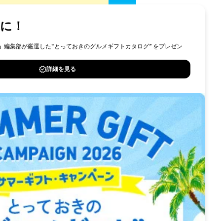
送信
n.co.jp」からのメールを受信出来るよう
トフォン、タブレットよりご登録ください。
採用情報
問い合わせ