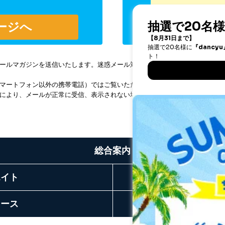
マガジンを送信いたします。迷惑メール対策設定をされている場合、「fujisa
マートフォン以外の携帯電話）ではご覧いただけません。パソコン、スマー
により、メールが正常に受信、表示されない場合があります。
総合案内
エイト
リース
お