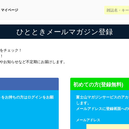
マイページ
ひとときメールマガジン登録
をチェック！
！
やお知らせなど不定期にお届けします。
初めての方(登録無料)
トをお持ちの方はログインをお願
富士山マガジンサービスのアカ
します。
メールアドレスに登録画面への
メールアドレス