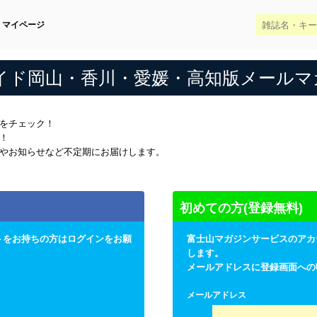
マイページ
ガイド岡山・香川・愛媛・高知版メールマ
をチェック！
！
やお知らせなど不定期にお届けします。
初めての方(登録無料)
トをお持ちの方はログインをお願
富士山マガジンサービスのアカ
します。
メールアドレスに登録画面への
メールアドレス