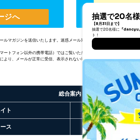
マガジンを送信いたします。迷惑メール対策設定をされている場合、「fujisa
マートフォン以外の携帯電話）ではご覧いただけません。パソコン、スマー
により、メールが正常に受信、表示されない場合があります。
総合案内
エイト
リース
お