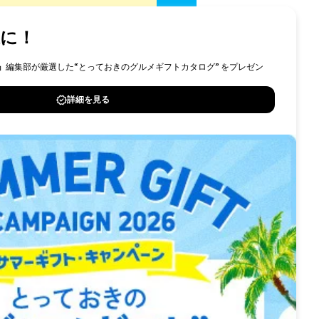
送信
n.co.jp」からのメールを受信出来るよう
トフォン、タブレットよりご登録ください。
採用情報
問い合わせ