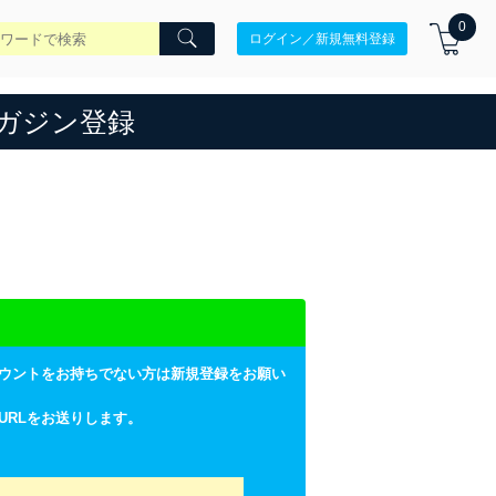
0
ログイン／新規無料登録
ガジン登録
ウントをお持ちでない方は新規登録をお願い
URLをお送りします。