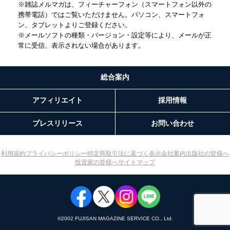
※雑誌メルマガは、フィーチャーフォン（スマートフォン以外の
携帯電話）ではご覧いただけません。パソコン、スマートフォ
ン、タブレットよりご登録ください。
※メールソフトの種類・バージョン・設定等により、メールが正
常に受信、表示されない場合があります。
総合案内
アフィリエイト
採用情報
プレスリリース
お問い合わせ
利用規約
プライバシーポリシー
特定商取引法に基づく表示
会社案内
出版社の皆様へ
投資家の皆様へ
サイトマップ
©︎2002 FUJISAN MAGAZINE SERVICE CO., Ltd.