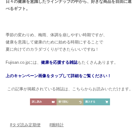
日々の健康を意識したラインナップの中から、好きな商品を自由に選
べるギフト。
季節の変わりめ、梅雨、体調を崩しやすい時期ですが、
健康を意識して健康のために始める時期にすることで
夏に向けてのカラダづくりができたらいいですね！
Fujisan.co.jpには、
健康を応援する雑誌
もたくさんあります。
上のキャンペーン画像をタップして詳細をご覧ください！
この記事が掲載されている雑誌は、こちらからお読みいただけます。
試し読み
後で読む
購入する
#タダ読み定期便
#腕時計