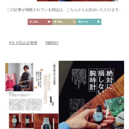
この記事が掲載されている雑誌は、こちらからお読みいただけます。
試し読み
後で読む
購入する
#タダ読み定期便
#腕時計