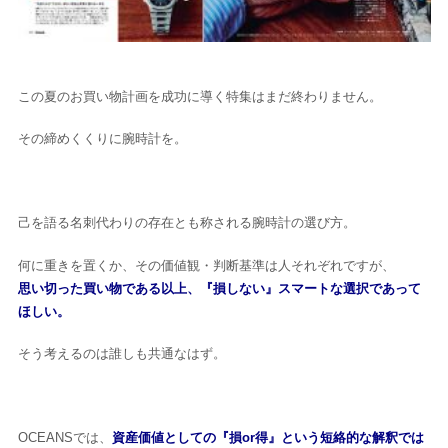
この夏のお買い物計画を成功に導く特集はまだ終わりません。
その締めくくりに腕時計を。
己を語る名刺代わりの存在とも称される腕時計の選び方。
何に重きを置くか、その価値観・判断基準は人それぞれですが、
思い切った買い物である以上、『損しない』スマートな選択であって
ほしい。
そう考えるのは誰しも共通なはず。
OCEANSでは、
資産価値としての『損or得』という短絡的な解釈では