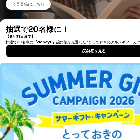
会員登録はこちら
タダ読み/まるごと１冊とは？
新着情報やオススメの情報も、「タダ読みお知らせ便」で配信中
会員限定のお得な情報もお送りしていますので、是非ご登録くださ
い。
※メルマガの受信は『マイページ』から設定することができます。
タダ読みお知らせ便登録はこちら
Fujisan.co.jpについて
株式会社富士山マガジンサービスが運営する日本最大級の雑誌のオン
ライン書店です。