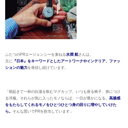
ふたつのPRエージェンシーを束ねる
水澗 航
さんは、
主に
『日本』をキーワードとしたアートワークやインテリア、ファッ
ションの魅力
を発信し続けています。
「朝起きて一杯の白湯を飲むマグカップ、いつも座る椅子、身につけ
る洋服。それらが気に入ったモノならば、一日が豊かになる。
高揚感
をもたらしてくれるモノをひとつひとつ身の回りに増やしていけた
ら。
そんな思いでPRを担当しています」