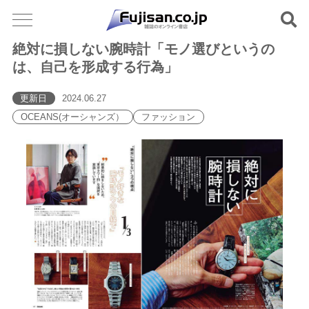
絶対に損しない腕時計「モノ選びというの
は、自己を形成する行為」
更新日
2024.06.27
OCEANS(オーシャンズ）
ファッション