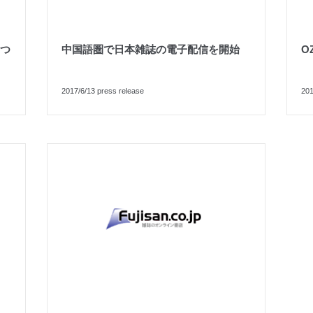
つ
中国語圏で日本雑誌の電子配信を開始
O
2017/6/13 press release
201