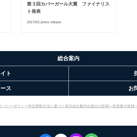
第３回カバーガール大賞 ファイナリス
ト発表
2017/3/1 press release
総合案内
エイト
リース
お
イバシーポリシー
特定商取引法に基づく表示
会社案内
出版社の皆様へ
投資家の皆様