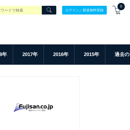
0
ログイン／新規無料登録
18年
2017年
2016年
2015年
過去の