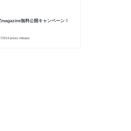
Zmagazine無料公開キャンペーン！
7/3/14 press release