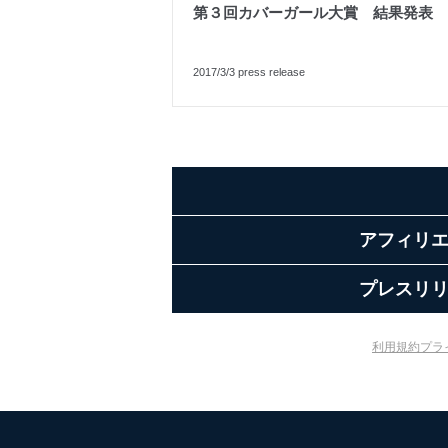
第３回カバーガール大賞 結果発表
2017/3/3 press release
アフィリ
プレスリ
利用規約
プラ