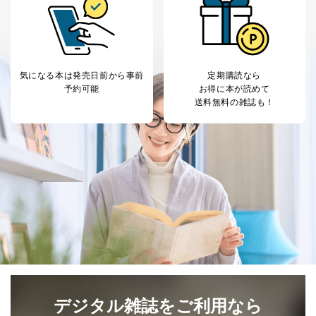
気になる本は
発売日前から事前
定期購読なら
予約可能
お得に本が読めて
送料無料の雑誌も！
デジタル雑誌をご利用なら