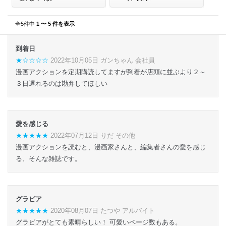
全5件中
1 〜 5 件を表示
到着日
★☆☆☆☆
2022年10月05日 ガンちゃん 会社員
漫画アクションを定期購読してますが到着が店頭に並ぶより２～
３日遅れるのは勘弁してほしい
愛を感じる
★★★★★
2022年07月12日 りだ その他
漫画アクションを読むと、漫画家さんと、編集者さんの愛を感じ
る、そんな雑誌です。
グラビア
★★★★★
2020年08月07日 たつや アルバイト
グラビアがとても素晴らしい！ 可愛いページ数もある。