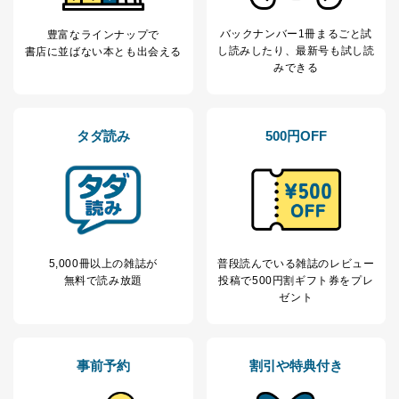
バックナンバー1冊まるごと試
豊富なラインナップで
し読み
したり、最新号も試し読
書店に並ばない本とも出会える
みできる
タダ読み
500円OFF
5,000冊以上の雑誌が
普段読んでいる雑誌のレビュー
無料で読み放題
投稿で
500円割ギフト券をプレ
ゼント
事前予約
割引や特典付き