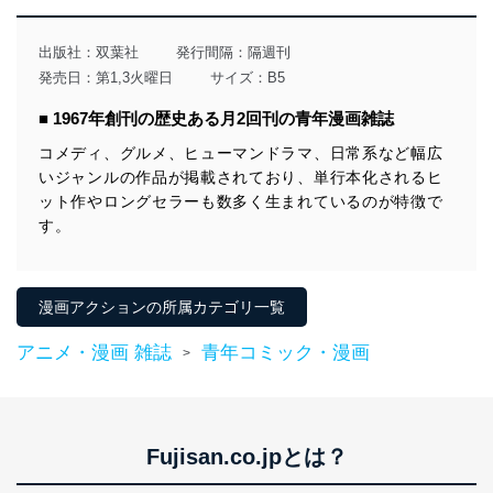
出版社：
双葉社
発行間隔：隔週刊
発売日：第1,3火曜日
サイズ：B5
■ 1967年創刊の歴史ある月2回刊の青年漫画雑誌
コメディ、グルメ、ヒューマンドラマ、日常系など幅広
いジャンルの作品が掲載されており、単行本化されるヒ
ット作やロングセラーも数多く生まれているのが特徴で
す。
漫画アクションの所属カテゴリ一覧
アニメ・漫画 雑誌
青年コミック・漫画
>
Fujisan.co.jpとは？