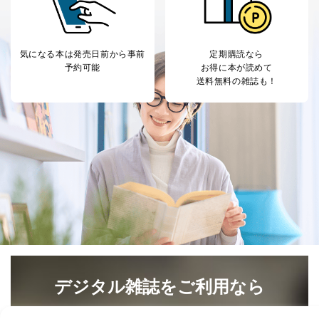
気になる本は
発売日前から事前
定期購読なら
予約可能
お得に本が読めて
送料無料の雑誌も！
デジタル雑誌をご利用なら
最新号〜バックナンバーまで7000冊以上の雑誌
（電子