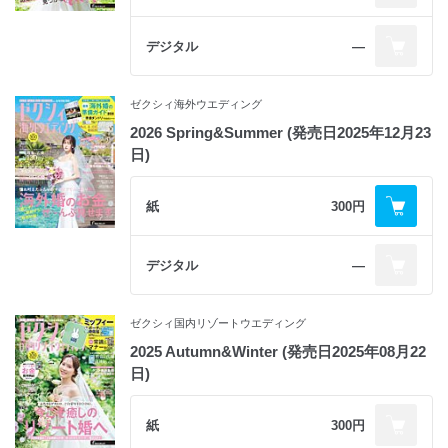
デジタル
―
ゼクシィ海外ウエディング
2026 Spring&Summer (発売日2025年12月23
日)
紙
300円
デジタル
―
ゼクシィ国内リゾートウエディング
2025 Autumn&Winter (発売日2025年08月22
日)
紙
300円