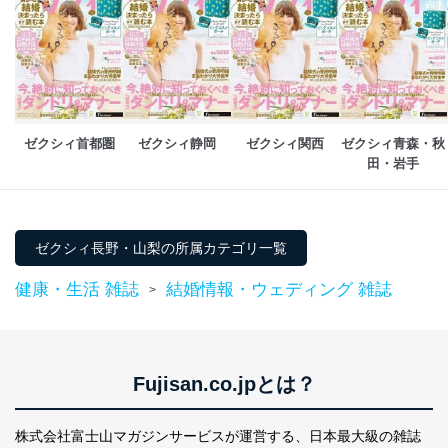
ゼクシィ首都圏
ゼクシィ静岡
ゼクシィ関西
ゼクシィ青森・秋
田・岩手
ゼクシィ長野・山梨の所属カテゴリ一覧
健康・生活 雑誌
結婚情報・ウェディング 雑誌
>
Fujisan.co.jpとは？
株式会社富士山マガジンサービスが運営する、
日本最大級の雑誌