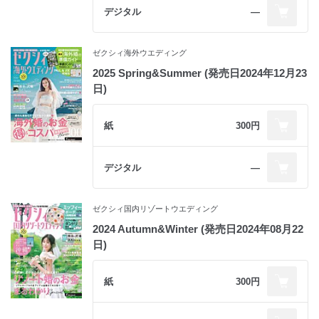
デジタル
―
ゼクシィ海外ウエディング
2025 Spring&Summer (発売日2024年12月23
日)
紙
300円
デジタル
―
ゼクシィ国内リゾートウエディング
2024 Autumn&Winter (発売日2024年08月22
日)
紙
300円