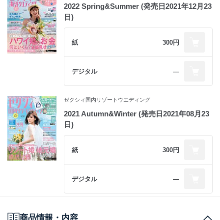
2022 Spring&Summer (発売日2021年12月23
日)
紙
300円
デジタル
―
ゼクシィ国内リゾートウエディング
2021 Autumn&Winter (発売日2021年08月23
日)
紙
300円
デジタル
―
商品情報・内容