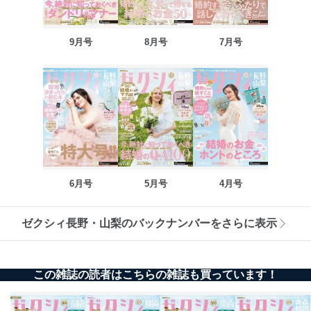
9月号
8月号
7月号
6月号
5月号
4月号
ゼクシィ長野・山梨のバックナンバーをさらに表示
この雑誌の読者はこちらの雑誌も買っています！