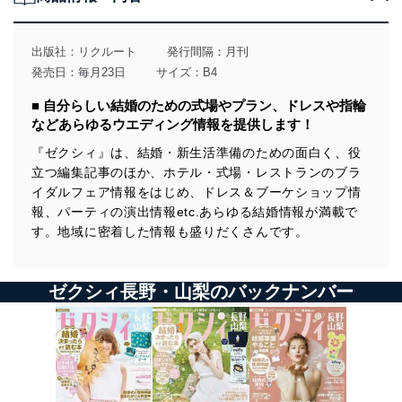
出版社：
リクルート
発行間隔：月刊
発売日：毎月23日
サイズ：B4
■ 自分らしい結婚のための式場やプラン、ドレスや指輪
などあらゆるウエディング情報を提供します！
『ゼクシィ』は、結婚・新生活準備のための面白く、役
立つ編集記事のほか、ホテル・式場・レストランのブラ
イダルフェア情報をはじめ、ドレス＆ブーケショップ情
報、パーティの演出情報etc.あらゆる結婚情報が満載で
す。地域に密着した情報も盛りだくさんです。
ゼクシィ長野・山梨のバックナンバー