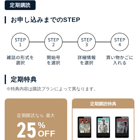
定期購読
お申し込みまでのSTEP
定期特典
※特典内容は購読プランによって異なります。
定期購読特典
定期購読なら 最大
25
%
OFF