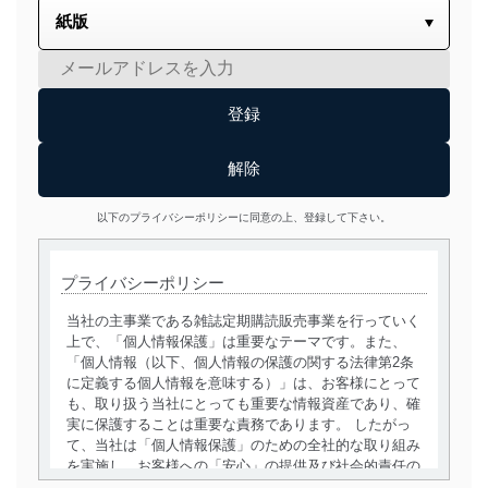
以下のプライバシーポリシーに同意の上、登録して下さい。
プライバシーポリシー
当社の主事業である雑誌定期購読販売事業を行っていく
上で、「個人情報保護」は重要なテーマです。また、
「個人情報（以下、個人情報の保護の関する法律第2条
に定義する個人情報を意味する）」は、お客様にとって
も、取り扱う当社にとっても重要な情報資産であり、確
実に保護することは重要な責務であります。 したがっ
て、当社は「個人情報保護」のための全社的な取り組み
を実施し、お客様への「安心」の提供及び社会的責任の
責務を果たすことを確実にいたします。