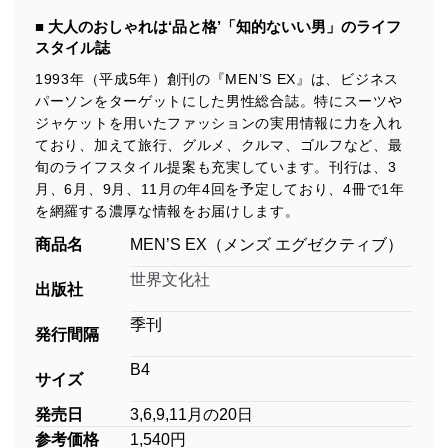
■ 大人のおしゃれは‘品と格’「知的ないい男」のライフ
スタイル誌
1993年（平成5年）創刊の『MEN’S EX』は、ビジネス
パーソンをターゲットにした男性総合誌。特にスーツや
ジャケットを用いたファッションの実用情報に力を入れ
ており、加えて旅行、グルメ、クルマ、ゴルフなど、最
旬のライフスタイル提案も充実しています。刊行は、3
月、6月、9月、11月の年4回を予定しており、4冊で1年
を網羅する濃厚な情報をお届けします。
商品名
MEN’S EX（メンズ エグゼクティブ）
世界文化社
出版社
季刊
発行間隔
B4
サイズ
発売日
3,6,9,11月の20日
参考価格
1,540円