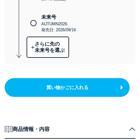
未来号
AUTUMN2026
発売日: 2026/09/16
さらに先の
+
未来号を選ぶ
買い物かごに入れる
商品情報・内容