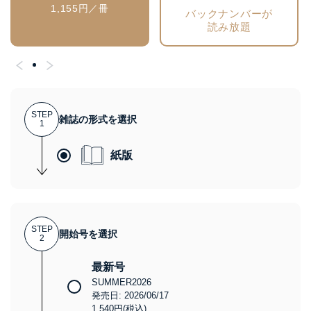
1,155円／冊
バックナンバーが
読み放題
STEP
雑誌の形式を選択
1
紙版
STEP
開始号を選択
2
最新号
SUMMER2026
発売日: 2026/06/17
1,540円(税込)