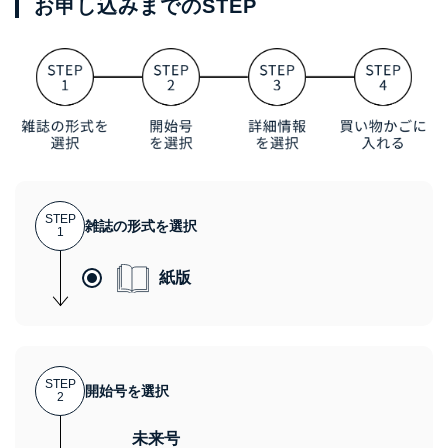
お申し込みまでのSTEP
STEP
雑誌の形式を選択
1
紙版
STEP
開始号を選択
2
未来号