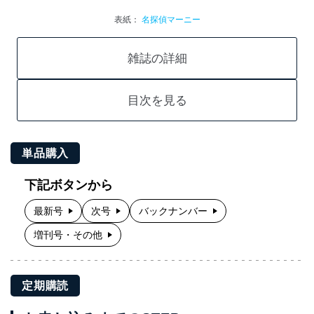
表紙：
名探偵マーニー
雑誌の詳細
目次を見る
単品購入
下記ボタンから
最新号
次号
バックナンバー
増刊号・その他
定期購読