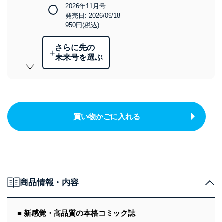
2026年11月号
発売日: 2026/09/18
950円(税込)
さらに先の
+
未来号を選ぶ
買い物かごに入れる
商品情報・内容
■ 新感覚・高品質の本格コミック誌