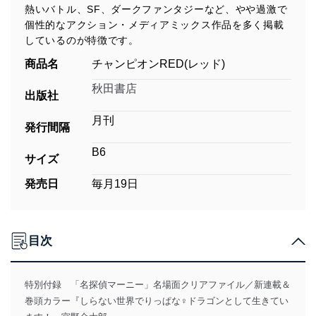
熱いバトル、SF、ダークファンタジーなど、やや過激で
個性的なアクション・メディアミックス作品を多く掲載
しているのが特徴です。
商品名
チャンピオンRED(レッド)
秋田書店
出版社
月刊
発行間隔
B6
サイズ
発売日
毎月19日
目次
特別付録 「名探偵マーニー」名場面クリアファイル／新連載＆
巻頭カラー『しらない世界でりっぱな♀ドラゴンとして生きてい