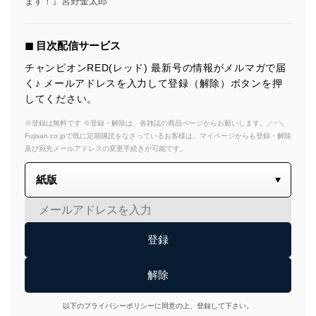
ます！』宮野金太郎
◼︎ 目次配信サービス
チャンピオンRED(レッド) 最新号の情報がメルマガで届
く♪ メールアドレスを入力して登録（解除）ボタンを押
してください。
※登録は無料です ※登録・解除は、各雑誌の商品ページからお願いします。／~＼
Fujisan.co.jpで既に定期購読をなさっているお客様は、マイページからも登録・解除
及び宛先メールアドレスの変更手続きが可能です。
以下のプライバシーポリシーに同意の上、登録して下さい。