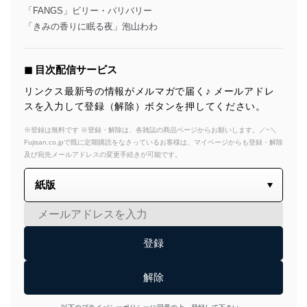
「FANGS」ビリー・バリバリー
「きみの香りに眠る夜」泡山わわ
◼︎ 目次配信サービス
リンクス最新号の情報がメルマガで届く♪ メールアドレ
スを入力して登録（解除）ボタンを押してください。
※登録は無料です ※登録・解除は、各雑誌の商品ページからお願いします。／~＼
Fujisan.co.jpで既に定期購読をなさっているお客様は、マイページからも登録・解除
及び宛先メールアドレスの変更手続きが可能です。