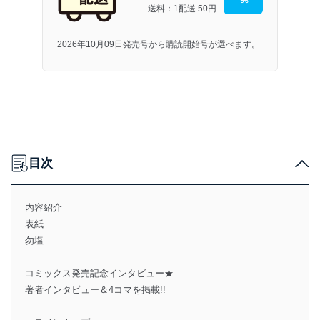
送料：1配送
50円
2026年10月09日発売号から購読開始号が選べます。
目次
内容紹介
表紙
勿塩
コミックス発売記念インタビュー★
著者インタビュー＆4コマを掲載!!