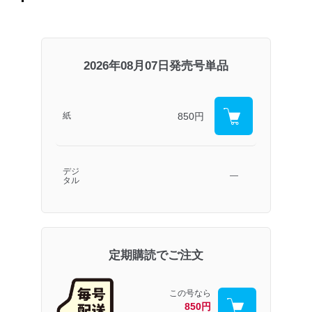
2026年08月07日発売号単品
850円
紙
デジ
―
タル
定期購読でご注文
この号なら
850円