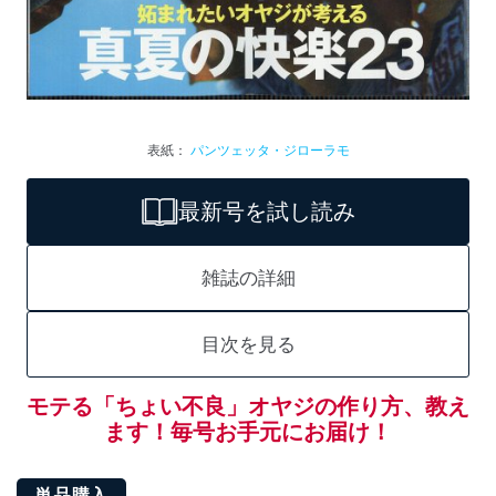
表紙：
パンツェッタ・ジローラモ
最新号を試し読み
雑誌の詳細
目次を見る
モテる「ちょい不良」オヤジの作り方、教え
ます！毎号お手元にお届け！
単品購入