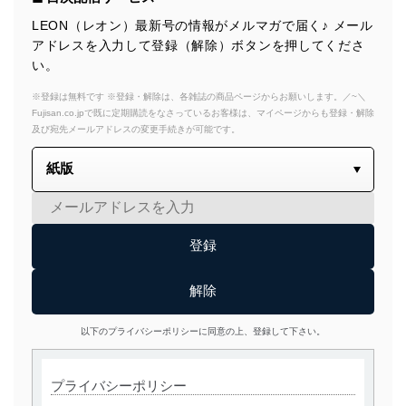
LEON（レオン）最新号の情報がメルマガで届く♪ メール
アドレスを入力して登録（解除）ボタンを押してくださ
い。
※登録は無料です ※登録・解除は、各雑誌の商品ページからお願いします。／~＼
Fujisan.co.jpで既に定期購読をなさっているお客様は、マイページからも登録・解除
及び宛先メールアドレスの変更手続きが可能です。
以下のプライバシーポリシーに同意の上、登録して下さい。
プライバシーポリシー