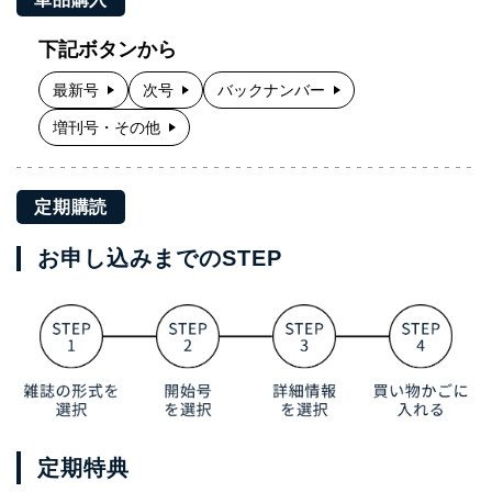
下記ボタンから
最新号
次号
バックナンバー
増刊号・その他
定期購読
お申し込みまでのSTEP
定期特典