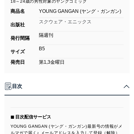
18～24歳の男性対象のヤングコミック
商品名
YOUNG GANGAN (ヤング・ガンガン)
スクウェア・エニックス
出版社
隔週刊
発行間隔
B5
サイズ
発売日
第1,3金曜日
目次
◼︎ 目次配信サービス
YOUNG GANGAN (ヤング・ガンガン)最新号の情報がメ
ルマガで届く♪ メールアドレスを入力して登録（解除）