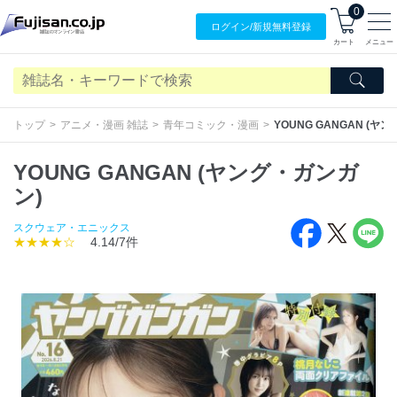
0
ログイン/
新規無料
登録
カート
メニュー
トップ
アニメ・漫画 雑誌
青年コミック・漫画
YOUNG GANGAN (ヤ
YOUNG GANGAN (ヤング・ガンガ
ン)
スクウェア・エニックス
★★★★☆
4.14/7件