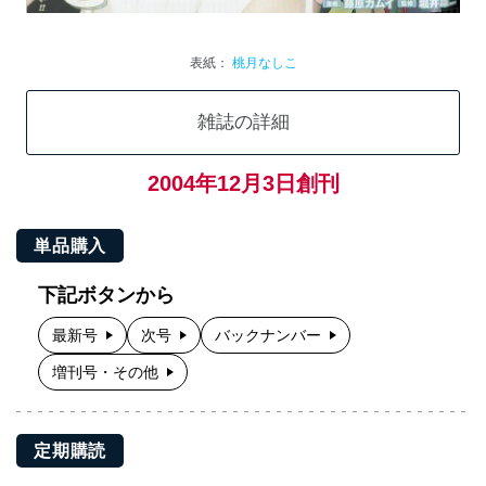
表紙：
桃月なしこ
雑誌の詳細
2004年12月3日創刊
単品購入
下記ボタンから
最新号
次号
バックナンバー
増刊号・その他
定期購読