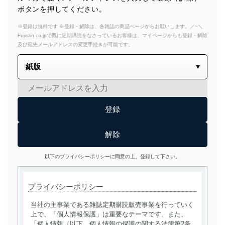
ボタンを押してください。
※登録は無料です ※登録・解除は、各雑誌の商品ページからお願いします。／~＼
Fujisan.co.jpで既に定期購読をなさっているお客様は、マイページからも登録・解除
及び宛先メールアドレスの変更手続きが可能です。
以下のプライバシーポリシーに同意の上、登録して下さい。
プライバシーポリシー
当社の主事業である雑誌定期購読販売事業を行っていく
上で、「個人情報保護」は重要なテーマです。また、
「個人情報（以下、個人情報の保護の関する法律第2条