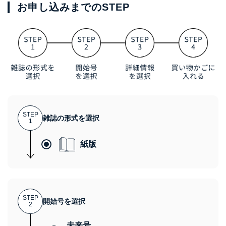
お申し込みまでのSTEP
STEP
雑誌の形式を選択
1
紙版
STEP
開始号を選択
2
未来号