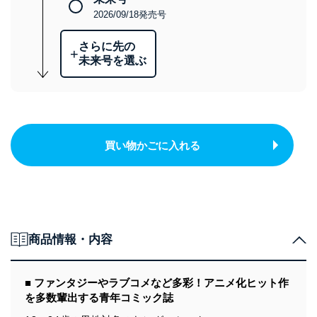
2026/09/18発売号
さらに先の
+
未来号を選ぶ
買い物かごに入れる
商品情報・内容
■ ファンタジーやラブコメなど多彩！アニメ化ヒット作
を多数輩出する青年コミック誌