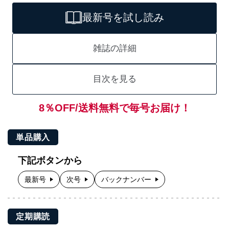
最新号を試し読み
雑誌の詳細
目次を見る
8％OFF/送料無料で毎号お届け！
単品購入
下記ボタンから
最新号
次号
バックナンバー
定期購読