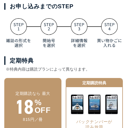
お申し込みまでのSTEP
定期特典
※特典内容は購読プランによって異なります。
定期購読特典
定期購読なら 最大
18
%
OFF
815円／冊
バックナンバーが
読み放題