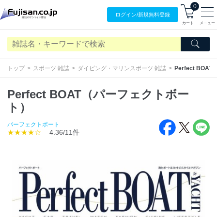
0
ログイン/
新規無料
登録
カート
メニュー
トップ
スポーツ 雑誌
ダイビング・マリンスポーツ 雑誌
Perfect B
Perfect BOAT（パーフェクトボー
ト）
パーフェクトボート
★★★★☆
4.36/11件