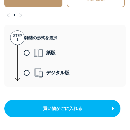
STEP
雑誌の形式を選択
1
紙版
デジタル版
買い物かごに入れる