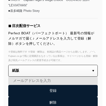
“LEVIATHAN”
■喜多嶋隆 Photo Story
◼︎ 目次配信サービス
Perfect BOAT（パーフェクトボート） 最新号の情報が
メルマガで届く♪ メールアドレスを入力して登録（解
除）ボタンを押してください。
※登録は無料です ※登録・解除は、各雑誌の商品ページからお願いします。／~＼
Fujisan.co.jpで既に定期購読をなさっているお客様は、マイページからも登録・解除
及び宛先メールアドレスの変更手続きが可能です。