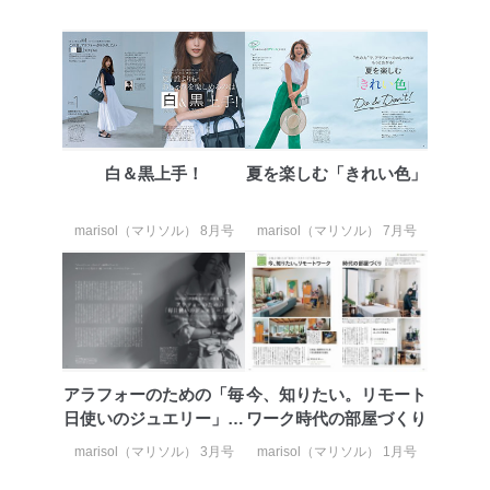
白＆黒上手！
夏を楽しむ「きれい色」
marisol（マリソル） 8月号
marisol（マリソル） 7月号
アラフォーのための「毎
今、知りたい。リモート
日使いのジュエリー」講
ワーク時代の部屋づくり
座
marisol（マリソル） 3月号
marisol（マリソル） 1月号