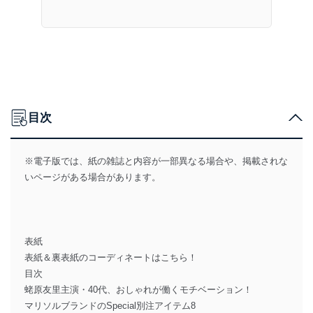
目次
※電子版では、紙の雑誌と内容が一部異なる場合や、掲載されな
いページがある場合があります。
表紙
表紙＆裏表紙のコーディネートはこちら！
目次
蛯原友里主演・40代、おしゃれが働くモチベーション！
マリソルブランドのSpecial別注アイテム8