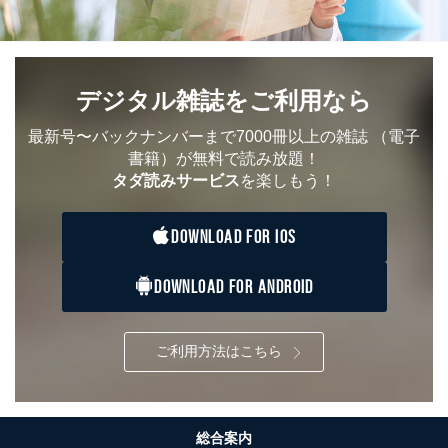
デジタル雑誌をご利用なら
最新号〜バックナンバーまで7000冊以上の雑誌
（電子
書籍）が無料で読み放題！
タダ読みサービス
を楽しもう！
DOWNLOAD FOR IOS
DOWNLOAD FOR ANDROID
ご利用方法はこちら
総合案内