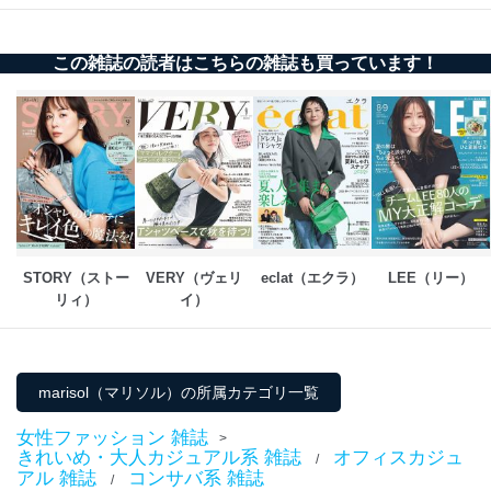
この雑誌の読者はこちらの雑誌も買っています！
STORY（ストー
VERY（ヴェリ
eclat（エクラ）
LEE（リー）
リィ）
イ）
marisol（マリソル）の所属カテゴリ一覧
女性ファッション 雑誌
>
きれいめ・大人カジュアル系 雑誌
オフィスカジュ
/
アル 雑誌
コンサバ系 雑誌
/