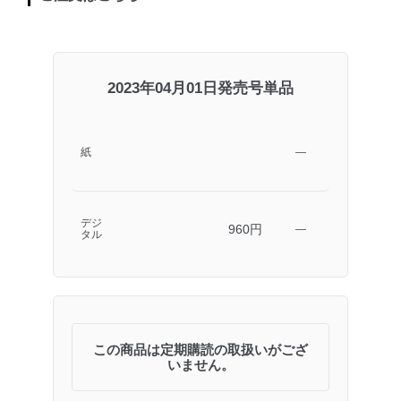
2023年04月01日発売号単品
紙
―
デジ
960円
―
タル
この商品は定期購読の取扱いがござ
いません。