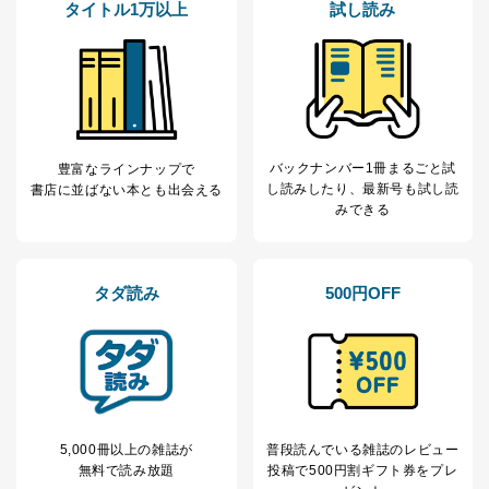
タイトル1万以上
試し読み
バックナンバー1冊まるごと試
豊富なラインナップで
し読み
したり、最新号も試し読
書店に並ばない本とも出会える
みできる
タダ読み
500円OFF
5,000冊以上の雑誌が
普段読んでいる雑誌のレビュー
無料で読み放題
投稿で
500円割ギフト券をプレ