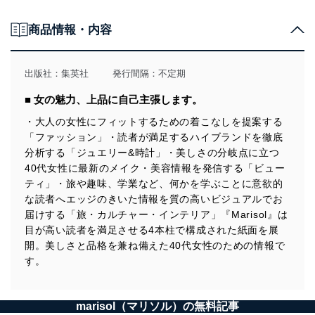
商品情報・内容
出版社：
集英社
発行間隔：不定期
■ 女の魅力、上品に自己主張します。
・大人の女性にフィットするための着こなしを提案する
「ファッション」・読者が満足するハイブランドを徹底
分析する「ジュエリー&時計」・美しさの分岐点に立つ
40代女性に最新のメイク・美容情報を発信する「ビュー
ティ」・旅や趣味、学業など、何かを学ぶことに意欲的
な読者へエッジのきいた情報を質の高いビジュアルでお
届けする「旅・カルチャー・インテリア」『Marisol』は
目が高い読者を満足させる4本柱で構成された紙面を展
開。美しさと品格を兼ね備えた40代女性のための情報で
す。
marisol（マリソル）の無料記事