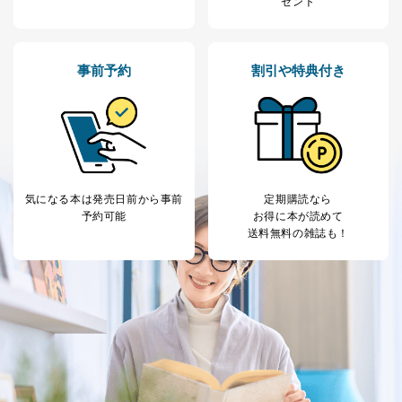
ゼント
事前予約
割引や特典付き
気になる本は
発売日前から事前
定期購読なら
予約可能
お得に本が読めて
送料無料の雑誌も！