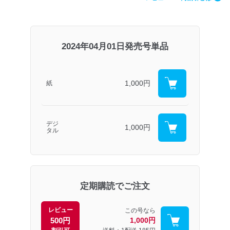
2024年04月01日発売号単品
1,000円
紙
デジ
1,000円
タル
定期購読でご注文
レビュー
この号なら
500円
1,000円