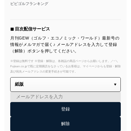
ビビゴルフランキング
◼︎ 目次配信サービス
月刊GEW（ゴルフ・エコノミック・ワールド）最新号の
情報がメルマガで届く♪ メールアドレスを入力して登録
（解除）ボタンを押してください。
※登録は無料です ※登録・解除は、各雑誌の商品ページからお願いします。／~＼
Fujisan.co.jpで既に定期購読をなさっているお客様は、マイページからも登録・解除
及び宛先メールアドレスの変更手続きが可能です。