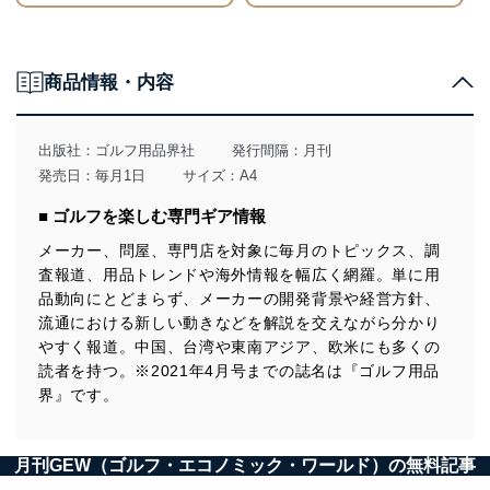
5、沢山の「ありがとう」をもらえるキャディの仕事 世の中に広めたい
トップアマが牽引する夢舞台
スイングから導くシューズフィッティング
株式会社ツーリッチ 代表取締役 豊島豊
INFORMATION BOX
” 安藤貴樹のチャイナアプローチ
遠藤淳子の女としてのプロゴルファー列伝
輸出入統計
春節海外旅行者700万人
【FITTING WOLRD】
” ヴィクトリアゴルフシューズランキング
久保樹乃
” PGAショー ピックアップ①
ゴルフ業界のシゴト
ゴルフ業界のマーケットの視点は？
” 片岡重勝のフィッティングツール「3点測量」
商品情報・内容
” 日本初上陸のバッグ『ベゼル』
定店観測
これが無ければレッスンが成り立たない？
” VIVID GOLF売れ筋ランキング
” PGAツアーを牽引するその理由とは？
定店観測ANNEX
” クラブ設計家の目線で常識を疑う
インドアスクールが生命線に据える『アートレイスイング』
【GEW地クラブ】
朝日ゴルフ
編集余録
” ジューシー松吉のコレってなに？
” 目指せ「今治タオル」
” 女子部BRAND-NEW GOODS
評価と本当の性能
” イクメンマーケッター・桑木野洋二の
出版社：
ゴルフ用品界社
発行間隔：月刊
” 市川町ゴルフまつりの夢膨らむ
1、2019年の夏は、涼感アイテムで涼しくなったもん勝ち
” PGAショー ピックアップ①
” 14本の次は距離計測器。
第3回市川町ゴルフまつり『喜楽☆喜楽GOLFフェス』
発売日：毎月1日
サイズ：A4
2、女性専用設計の飛びとやさしさ オノフ レディシリーズ
” 世界のツアーで使用率#1のGolf Pride&#174;
” 鹿島永悟のベンチャー起業家とゴルフの絶妙な関係
ガーミン・アプローチS60 ／ショットナビHUG
3、スタイリッシュでスポーツコンシャスな2019AWコレクション
” 米国グリップ市場での知られざる変化とは？
起業家File16 川村和裕
” ゴム製のGolf Prideは衝撃吸収力がすごい!!
■ ゴルフを楽しむ専門ギア情報
日本フェィウィック
” 神谷幸宏のゴルフシューズフィッティング考現学
日本フェィウィック
” 我が大学のゴルフ授業
紐とダイヤルの選択は「足の形」で決めよう
メーカー、問屋、専門店を対象に毎月のトピックス、調
INFORMATION BOX
” 永井セレクト
学内スポーツ施設を利用したゴルフマナーとルール理解
” 地クラブ部長がゆく！工房探訪
査報道、用品トレンドや海外情報を幅広く網羅。単に用
輸出入統計
東洋大学理工学部生体医工学科 准教授 一川大輔
” ヴィクトリアゴルフシューズランキング
スイングのクセを見抜くにはスポーツ経験の把握が早道
ゴルフ業界のシゴト
” G410を徹底解説！
品動向にとどまらず、メーカーの開発背景や経営方針、
BLUE TURF 店長 菊地正之氏
定店観測
” 「さらに、飛びをPLUS。」ってどういうこと?
流通における新しい動きなどを解説を交えながら分かり
” 新連載 小暮博則のそんなにゴルフが悪いのか!?
定店観測ANNEX
ピンゴルフジャパン
親はなぜ子供を殴るのか
やすく報道。中国、台湾や東南アジア、欧米にも多くの
【GEW地クラブ】
” 地クラブBRAND-NEW GOODS
編集余録
” 地クラブ部長がゆく！工房探訪
読者を持つ。※2021年4月号までの誌名は『ゴルフ用品
” 『COOLSHOT PRO STABILIZED』
” マイク・セバスチャンの東南アジアレポート
中学生で気付いたフェースの向き
” 地クラブパーツランキング
界』です。
” 人気の理由に迫る
今年はアジア人選手がUSPGAツアーで大暴れしそう
匠の技で真っ直ぐにします！
渡辺製作所／ワークス／ SIXゴルフ（韓国）
ニコンイメージングジャパン
アムゴルフクラフト 代表 加藤明氏
”「地クラブ部長」吉村の現場コラム ガンコ一徹の記
” NEW『スリクソン Z-STARシリーズ』は
【FITTING WOLRD】
月刊GEW（ゴルフ・エコノミック・ワールド）の無料記事
” 地クラブBRAND-NEW GOODS
” なぜSeRM&#174;が必要だったのか!?
” 片岡重勝のフィッティングツール「3点測量」