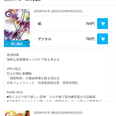
2020年5月号 (発売日2020年05月01日)
紙
764円
デジタル
785円
試し読み
巻頭特集
強靭な体質獲得へコロナで何を考える
VIPの視点
巨人が挑む新機軸
「感覚商材」の価値再構を図る演出法
日本フェィウィック 代表取締役社長 阿部浩明氏
Inside story
■売り上げ４倍で嬉しい悲鳴 コロナ禍で室内練習器が欠品模様
■試着者の３人に１人が買います 独製サポーターが静かに業界参入
■ゴルフによる地方創生のための地域コンソーシアム設立提案
■コロナでスルーの時勢にピタリ 報道85名を招いた太平洋の思いきり
2020年4月号 (発売日2020年04月01日)
■リンゴルフでAKBを作る!? 異端児から業界新人へのバトンタッチで業界